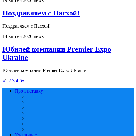
19 квітня 2020
news
Поздравляем с Пасхой!
Поздравляем с Пасхой!
14 квітня 2020
news
Юбилей компании Premier Expo
Ukraine
Юбилей компании Premier Expo Ukraine
«
1
2
3
4
5
»
Про виставку
Учасникам