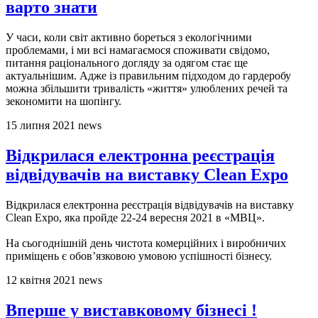
варто знати
У часи, коли світ активно бореться з екологічними
проблемами, і ми всі намагаємося споживати свідомо,
питання раціонального догляду за одягом стає ще
актуальнішим. Адже із правильним підходом до гардеробу
можна збільшити тривалість «життя» улюблених речей та
зекономити на шопінгу.
15 липня 2021
news
Відкрилася електронна реєстрація
відвідувачів на виставку Clean Expo
Відкрилася електронна реєстрація відвідувачів на виставку
Clean Expo, яка пройде 22-24 вересня 2021 в «МВЦ».
На сьогоднішній день чистота комерційних і виробничих
приміщень є обов’язковою умовою успішності бізнесу.
12 квітня 2021
news
Вперше у виставковому бізнесі !