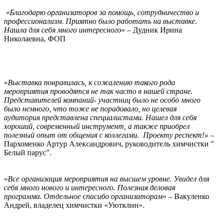
«
Благодарю организаторов за помощь, сотрудничество и
профессионализм. Приятно было работать на выставке.
Нашла для себя много интересного
» – Дудник Ирина
Николаевна, ФОП
«
Выставка понравилась, к сожалению такого рода
мероприятия проводятся не так часто в нашей стране.
Представителей компаний- участниц было не особо много
было немного, что тоже не порадовало, но целевая
аудитория представлена специалистами. Нашел для себя
хороший, современный инструмент, а также приобрел
полезный опыт от общения с коллегами. Проекту респект!»
–
Пархоменко Артур Александрович, руководитель химчистки "
Белый парус".
«
Все организация мероприятия на высшем уровне. Увидел для
себя много нового и интересного. Полезная деловая
программа. Отдельное спасибо организаторам
» – Вакуленко
Андрей, владелец химчистки «Уютклин».