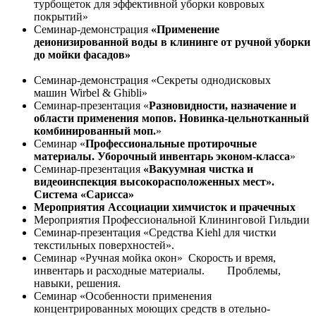
турбощеток для эффективной уборки ковровых
покрытий»
Семинар-демонстрация
«Применение
деионизированной воды в клининге от ручной уборки
до мойки фасадов»
Семинар-демонстрация «Секреты однодисковых
машин Wirbel & Ghibli»
Семинар-презентация «
Разновидности, назначение и
области применения мопов. Новинка-цельнотканный
комбинированный моп.
»
Семинар «
Профессиональные протирочные
материалы. Уборочный инвентарь эконом-класса
»
Семинар-презентация
«Вакуумная чистка и
видеоинспекция высокорасположенных мест».
Система «Сарисса»
Мероприятия Ассоциации химчисток и прачечных
Мероприятия Профессиональной Клининговой Гильдии
Семинар-презентация «Средства Kiehl для чистки
текстильных поверхностей».
Семинар «Ручная мойка окон» Скорость и время,
инвентарь и расходные материалы. Проблемы,
навыки, решения.
Семинар «Особенности применения
концентрированных моющих средств в отельно-