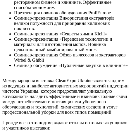
ресторанном бизнесе и клининге. Эффективные
способы экономии».
Презентация новинок оборудования ProfiEurope
Семинар-презентация Використання екстракторів
великої потужності для прибирання килимових
покриттів.
Семинар-презентация «Секреты химии Kiehl»
Семинар-презентация «Передовые технологии и
материалы для изготовления мопов. Новинка-
цельнотканный комбинированный моп».
Семинар-презентация Обзор пылесосов и экстракторов
Wirbel & Ghibli
Семинар-обсуждение «Публичные закупки в клининге»
Международная выставка CleanExpo Ukraine является одним
из ведущих и наиболее авторитетных мероприятий индустрии
чистоты Украины, которое предоставляет уникальную
возможность наладить эффективные и взаимовыгодные связи
между потребителями и поставщиками уборочного
оборудования и технологий, химических средств и услуг
профессиональной уборки для всех типов помещений.
Прежде всего это подтверждают отзывы оптовых закупщиков
и участников выставки: