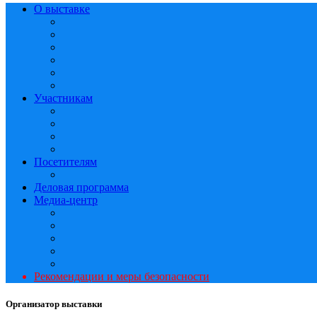
О выставке
Участникам
Посетителям
Деловая программа
Медиа-центр
Рекомендации и меры безопасности
Организатор выставки