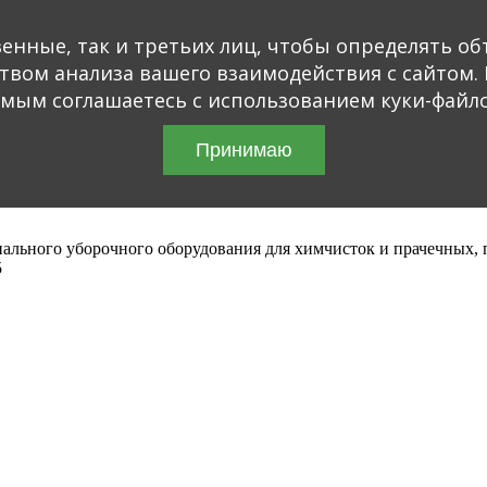
енные, так и третьих лиц, чтобы определять об
твом анализа вашего взаимодействия с сайтом. 
амым соглашаетесь с использованием куки-файло
Принимаю
ального уборочного оборудования для химчисток и прачечных,
5