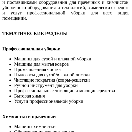
и поставщиками оборудования для прачечных и химчисток,
уборочного оборудования и технологий, химических средств
и услуг профессиональной уборки для всех видов
помещений.
ТЕМАТИЧЕСКИЕ РАЗДЕЛЫ
Профессиональная уборка:
Машины для сухой и влажной уборки
Машины для мытья ковров
Промышленная чистка
Пылесосы для сухой/влажной чистки
Чистящие покрытия (ковры-решетки)
Ручной инструмент для уборки
Профессиональные чистящие и моющие средства
Бытовая химия
Услуги профессиональной уборки
Химчистки и прачечные:
Машины химчистки
Оборудование для прачечных