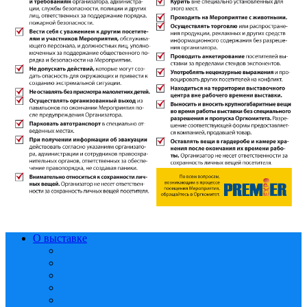
О выставке