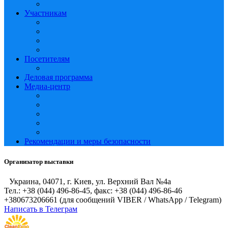
Участникам
Посетителям
Деловая программа
Медиа-центр
Рекомендации и меры безопасности
Организатор выставки
Украина, 04071, г. Киев, ул. Верхний Вал №4а
Тел.: +38 (044) 496-86-45, факс: +38 (044) 496-86-46
+380673206661 (для сообщений VIBER / WhatsApp / Telegram)
Написать в Телеграм