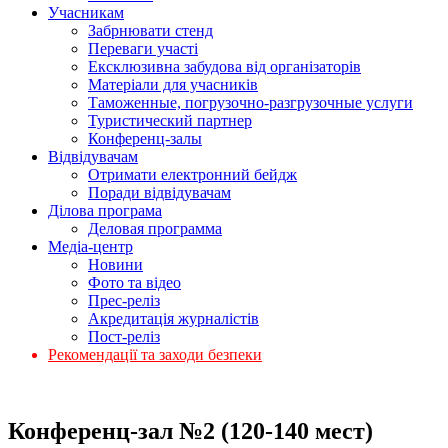
Учасникам
Забрнювати стенд
Переваги участі
Ексклюзивна забудова від організаторів
Матеріали для учасників
Таможенные, погрузочно-разгрузочные услуги
Туристический партнер
Конференц-залы
Відвідувачам
Отримати електронний бейдж
Поради відвідувачам
Ділова програма
Деловая программа
Медіа-центр
Новини
Фото та відео
Прес-реліз
Акредитація журналістів
Пост-реліз
Рекомендації та заходи безпеки
Конференц-зал №2 (120-140 мест)