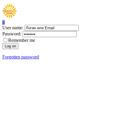
User name:
Password:
Remember me
Forgotten password