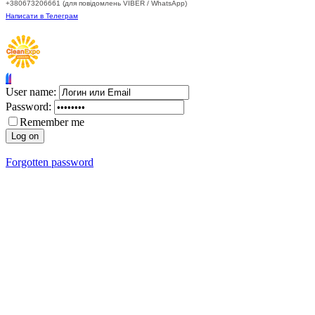
+380673206661 (для повідомлень VIBER / WhatsApp)
Написати в Телеграм
User name:
Password:
Remember me
Forgotten password