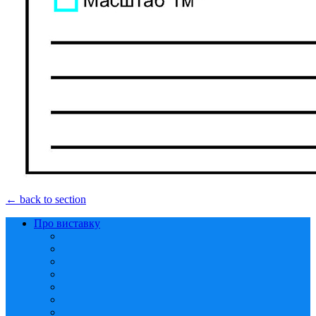
← back to section
Про виставку